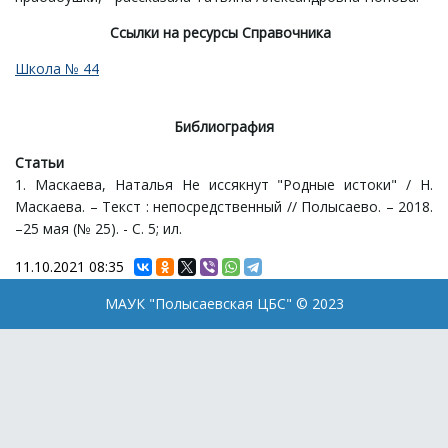
Ссылки на ресурсы Справочника
Школа № 44
Библиография
Статьи
1. Маскаева, Наталья Не иссякнут "Родные истоки" / Н.
Маскаева. – Текст : непосредственный // Полысаево. – 2018.
–25 мая (№ 25). - С. 5; ил.
11.10.2021
08:35
МАУК "Полысаевская ЦБС" © 2023