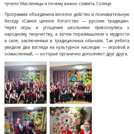
чучело Масленицы и почему важно славить Солнце.
Программа объединила весёлое действо и познавательную
беседу «Самое ценное богатство — русские традиции».
Через игры и угощения школьники прикоснулись к
народному творчеству, а затем поразмышляли о мудрости
и силе, заключённых в традиционных обычаях. Так ребята
увидели два взгляда на культурное наследие — игровой и
осмысленный, — которые органично дополняют друг друга.