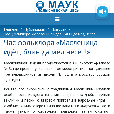
Главная
/
Публикации
/
Новости
/
Час фольклора «Масленица идёт, блин да мёд несёт!»
Час фольклора «Масленица
идёт, блин да мёд несёт!»
Масленичная неделя продолжается в библиотеке‑филиале
№ 3, где прошло увлекательное мероприятие, погрузившее
третьеклассников из школы № 32 в атмосферу русской
культуры.
Ребята познакомились с традициями Масленицы: изучили
особенности каждого из семи праздничных дней, выучили
заклички и песни, с азартом поиграли в народные игры —
«Бой мешками», «Перетягивание каната» и «Карусель». Дети
также узнали о символике праздника: зачем сжигают