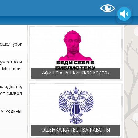
рошёл урок
мужество и
 Москвой,
Афиша «Пушкинская карта»
 кладбище,
тот символ
ам Родины.
ОЦЕНКА КАЧЕСТВА РАБОТЫ