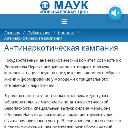
Главная
/
Публикации
/
Новости
/
Антинаркотическая кампания
Антинаркотическая кампания
Государственный антинаркотический комитет совместно с
Движением Первых инициировал антинаркотическую
кампанию, нацеленную на продвижение здорового образа
жизни и формирование у молодёжи отрицательного
отношения к наркотикам.
В рамках проекта участникам‑школьникам доступны
образовательные материалы по антинаркотической
безопасности, специальный выпуск онлайн‑марафона
«Первые. Навыки для жизни», а также инструменты для
выявления признаков употребления запрещённых веществ
в своём окружении. Для родителей разработан чёткий