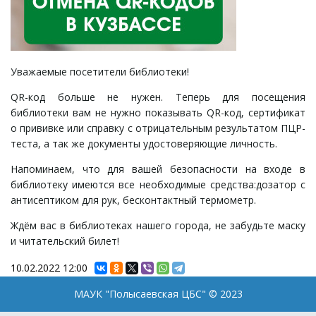
Уважаемые посетители библиотеки!
QR-код больше не нужен. Теперь для посещения
библиотеки вам не нужно показывать QR-код, сертификат
о прививке или справку с отрицательным результатом ПЦР-
теста, а так же документы удостоверяющие личность.
Напоминаем, что для вашей безопасности на входе в
библиотеку имеются все необходимые средства:дозатор с
антисептиком для рук, бесконтактный термометр.
Ждём вас в библиотеках нашего города, не забудьте маску
и читательский билет!
10.02.2022
12:00
МАУК "Полысаевская ЦБС" © 2023