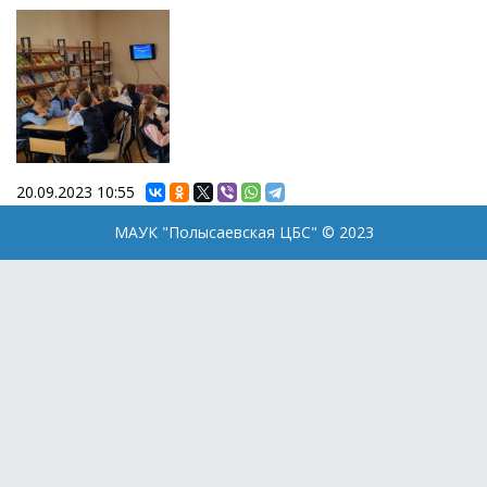
20.09.2023
10:55
МАУК "Полысаевская ЦБС" © 2023