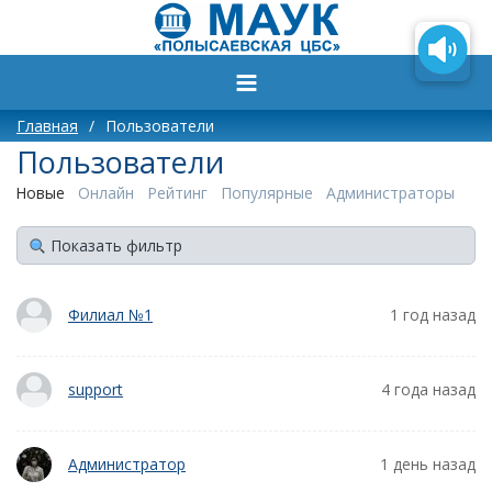
Главная
/
Пользователи
Пользователи
Новые
Онлайн
Рейтинг
Популярные
Администраторы
Показать фильтр
Филиал №1
1 год назад
support
4 года назад
Администратор
1 день назад