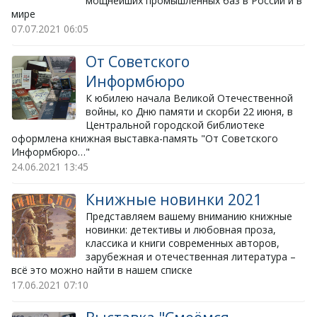
мощнейших промышленных баз в России и в
мире
07.07.2021
06:05
От Советского
Информбюро
​К юбилею начала Великой Отечественной
войны, ко Дню памяти и скорби 22 июня, в
Центральной городской библиотеке
оформлена книжная выставка-память "От Советского
Информбюро…"
24.06.2021
13:45
Книжные новинки 2021
Представляем вашему вниманию книжные
новинки: детективы и любовная проза,
классика и книги современных авторов,
зарубежная и отечественная литература –
всё это можно найти в нашем списке
17.06.2021
07:10