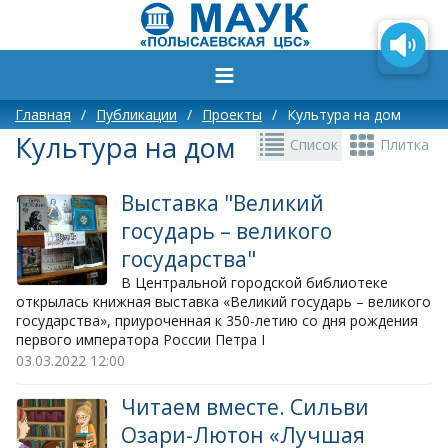
Главная
/
Публикации
/
Проекты
/
Культура на дом
Культура на дом
Список
Плитка
Выставка "Великий
государь – великого
государства"
В Центральной городской библиотеке
открылась книжная выставка «Великий государь – великого
государства», приуроченная к 350-летию со дня рождения
первого императора России Петра I
03.03.2022
12:00
Читаем вместе. Сильви
Озари-Лютон «Лучшая