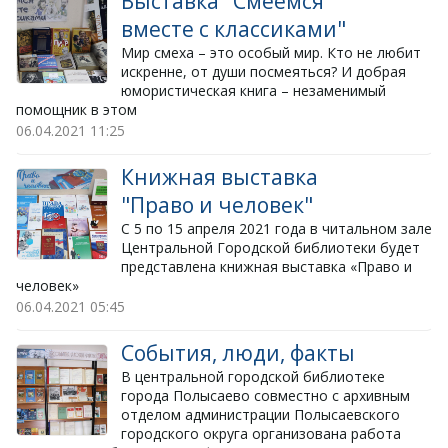
Выставка "Смеёмся
вместе с классиками"
​Мир смеха – это особый мир. Кто не любит
искренне, от души посмеяться? И добрая
юмористическая книга – незаменимый
помощник в этом
06.04.2021
11:25
Книжная выставка
"Право и человек"
​С 5 по 15 апреля 2021 года в читальном зале
Центральной Городской библиотеки будет
представлена книжная выставка «Право и
человек»
06.04.2021
05:45
События, люди, факты
​В центральной городской библиотеке
города Полысаево совместно с архивным
отделом администрации Полысаевского
городского округа организована работа