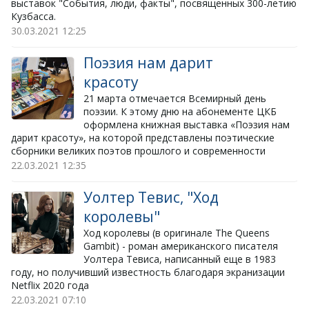
выставок "События, люди, факты", посвященных 300-летию
Кузбасса.
30.03.2021
12:25
Поэзия нам дарит
красоту
21 марта отмечается Всемирный день
поэзии. К этому дню на абонементе ЦКБ
оформлена книжная выставка «Поэзия нам
дарит красоту», на которой представлены поэтические
сборники великих поэтов прошлого и современности
22.03.2021
12:35
Уолтер Тевис, "Ход
королевы"
Ход королевы (в оригинале The Queens
Gambit) - роман американского писателя
Уолтера Тевиса, написанный еще в 1983
году, но получивший известность благодаря экранизации
Netflix 2020 года
22.03.2021
07:10