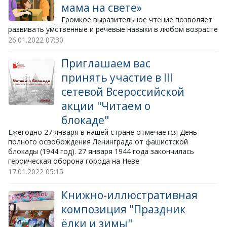
мама на свете»
Громкое выразительное чтение позволяет
развивать умственные и речевые навыки в любом возрасте
26.01.2022
07:30
Приглашаем вас
принять участие в III
сетевой Всероссийской
акции "Читаем о
блокаде"
Ежегодно 27 января в нашей стране отмечается День
полного освобождения Ленинграда от фашистской
блокады (1944 год). 27 января 1944 года закончилась
героическая оборона города на Неве
17.01.2022
05:15
Книжно-иллюстративная
композиция "Праздник
ёлки и зимы"