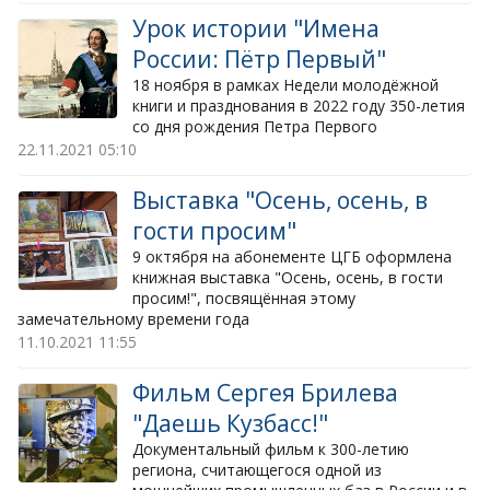
Урок истории "Имена
России: Пётр Первый"
​18 ноября в рамках Недели молодёжной
книги и празднования в 2022 году 350-летия
со дня рождения Петра Первого
22.11.2021
05:10
Выставка "Осень, осень, в
гости просим"
​9 октября на абонементе ЦГБ оформлена
книжная выставка "Осень, осень, в гости
просим!", посвящённая этому
замечательному времени года
11.10.2021
11:55
Фильм Сергея Брилева
"Даешь Кузбасс!"
Документальный фильм к 300-летию
региона, считающегося одной из