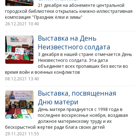
​21 декабря на абонементе центральной
городской библиотеки открылась книжно-иллюстративная
композиция "Праздник ёлки и зимы"
26.12.2021
10:40
Выставка на День
Неизвестного солдата
3 декабря в нашей стране отмечается День
Неизвестного солдата. Эта дата
объединяет всех пропавших без вести во
время войн и военных конфликтов
08.12.2021
13:40
Выставка, посвященная
Дню матери
День матери празднуется с 1998 года в
последнее воскресенье ноября, воздавая
должное материнскому труду и их
бескорыстной жертве ради блага своих детей
29.11.2021
11:55