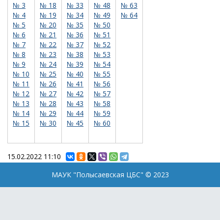
№ 3
№ 18
№ 33
№ 48
№ 63
№ 4
№ 19
№ 34
№ 49
№ 64
№ 5
№ 20
№ 35
№ 50
№ 6
№ 21
№ 36
№ 51
№ 7
№ 22
№ 37
№ 52
№ 8
№ 23
№ 38
№ 53
№ 9
№ 24
№ 39
№ 54
№ 10
№ 25
№ 40
№ 55
№ 11
№ 26
№ 41
№ 56
№ 12
№ 27
№ 42
№ 57
№ 13
№ 28
№ 43
№ 58
№ 14
№ 29
№ 44
№ 59
№ 15
№ 30
№ 45
№ 60
15.02.2022
11:10
МАУК "Полысаевская ЦБС" © 2023